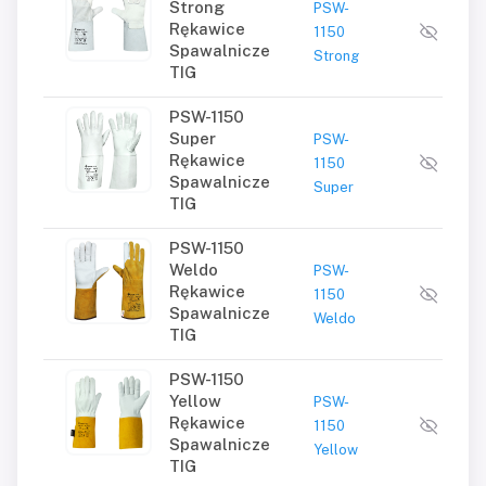
Strong
PSW-
Wyma
Rękawice
1150
logo
Spawalnicze
Strong
TIG
PSW-1150
Super
PSW-
Wyma
Rękawice
1150
logo
Spawalnicze
Super
TIG
PSW-1150
Weldo
PSW-
Wyma
Rękawice
1150
logo
Spawalnicze
Weldo
TIG
PSW-1150
Yellow
PSW-
Wyma
Rękawice
1150
logo
Spawalnicze
Yellow
TIG