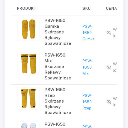
PRODUKT
SKU
CENA
PSW-1650
Gumka
PSW-
Wymag
Skórzane
1650
logowa
Rękawy
Gumka
Spawalnicze
PSW-1650
Mix
PSW-
Wymag
Skórzane
1650
logowa
Rękawy
Mix
Spawalnicze
PSW-1650
Rzep
PSW-
Wymag
Skórzane
1650
logowa
Rękawy
Rzep
Spawalnicze
PSW-1650
PSW-