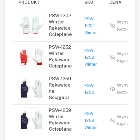
PRODUKT
SKU
CENA
PSW-1202
PSW-
Winter
Wymagan
1202
Rękawice
logowanie
Winter
Ocieplane
PSW-1252
PSW-
Winter
Wymagan
1252
Rękawice
logowanie
Winter
Ocieplane
PSW-1259
Rękawice
Wymagan
PSW-
na
logowanie
1259
Ściągacz
PSW-1259
PSW-
Winter
Wymagan
1259
Rękawice
logowanie
Winter
Ocieplane