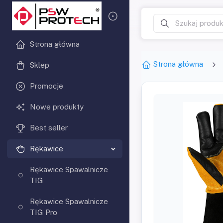
Strona główna
Strona główna
Sklep
Promocje
Nowe produkty
Best seller
Rękawice
Rękawice Spawalnicze
TIG
Rękawice Spawalnicze
TIG Pro