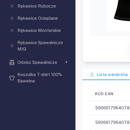
Rękawice Robocze
Rękawice Ocieplane
Rękawice Monterskie
Rękawice Spawalnicze
MIG
Odzież Spawalnicza
Lista wariantów
Koszulka T-shirt 100%
Bawełna
KOD EAN
5906617964078
5906617964078